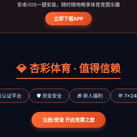
安卓/iOS一键安装，随时随地畅享体育竞猜乐趣
立即下载APP
💎 杏彩体育 · 值得信赖
方认证平台
🛡️ 资金安全
🎁 新人福利
💬 7x2
注册/登录 开启竞猜之旅