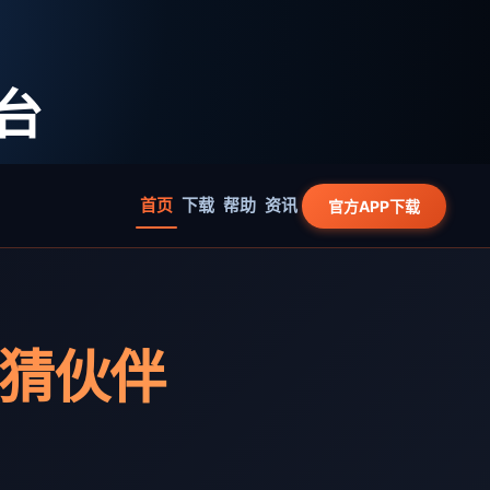
首页
下载
帮助
资讯
官方APP下载
竞猜伙伴