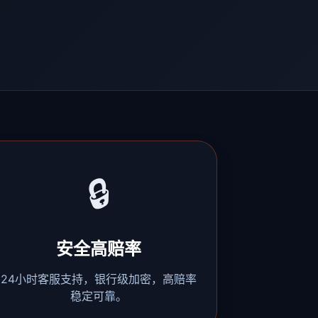
🔒
安全高赔率
24小时客服支持，银行级加密，高赔率
稳定可靠。