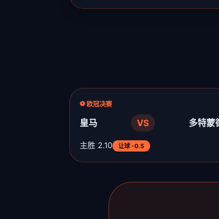
⚽ 欧冠决赛
皇马
VS
多特蒙
主胜 2.10
让球 -0.5