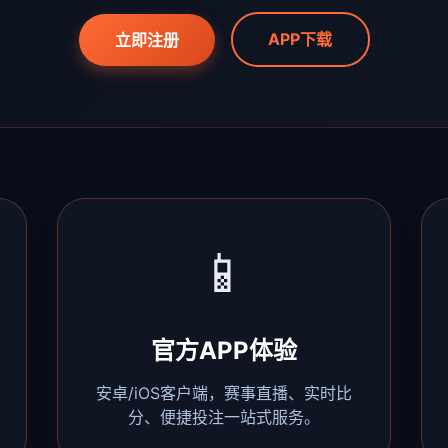
立即注册
APP下载
📱
官方APP体验
安卓/iOS客户端，赛事直播、实时比
分、便捷投注一站式服务。